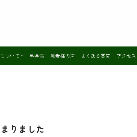
について
料金表
患者様の声
よくある質問
アクセス
始まりました