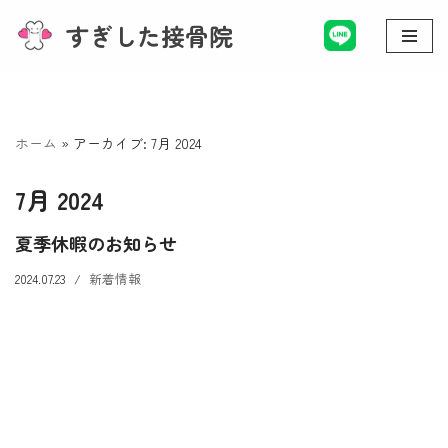
すぎした接骨院
コ
ン
テ
ン
ホーム
»
アーカイブ: 7月 2024
ツ
へ
7月 2024
ス
キ
夏季休暇のお知らせ
ッ
2024.07.23
新着情報
プ